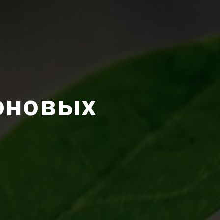
оновых