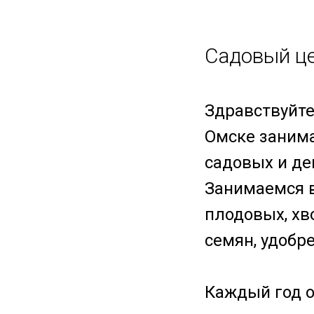
Садовый це
Здравствуйте
Омске занима
садовых и де
Занимаемся 
плодовых, хв
семян, удобре
Каждый год 