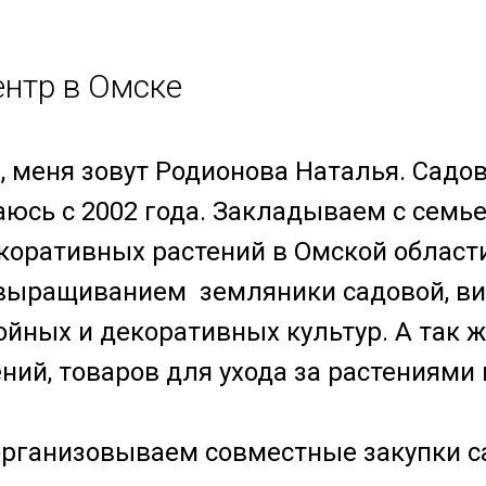
нтр в Омске
, меня зовут Родионова Наталья. Садо
юсь с 2002 года. Закладываем с семь
коративных растений в Омской област
выращиванием земляники садовой, ви
ойных и декоративных культур. А так 
ний, товаров для ухода за растениями и
организовываем совместные закупки с