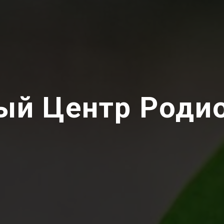
ый Центр Роди