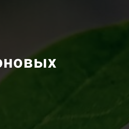
оновых