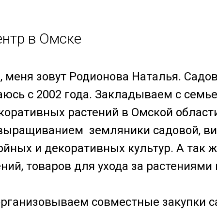
нтр в Омске
, меня зовут Родионова Наталья. Садо
юсь с 2002 года. Закладываем с семь
коративных растений в Омской област
выращиванием земляники садовой, ви
ойных и декоративных культур. А так 
ний, товаров для ухода за растениями и
организовываем совместные закупки с