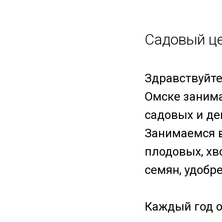
Садовый це
Здравствуйте
Омске занима
садовых и де
Занимаемся 
плодовых, хв
семян, удобре
Каждый год 