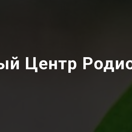
ый Центр Роди