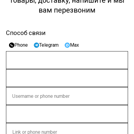
товары, доставку, напишите и мы
вам перезвоним
Способ связи
Phone
Telegram
Max