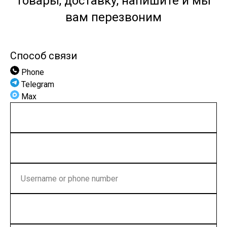
товары, доставку, напишите и мы
вам перезвоним
Способ связи
Phone
Telegram
Max