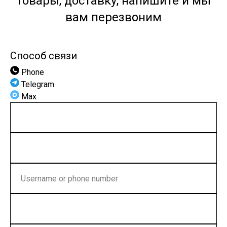
товары, доставку, напишите и мы
вам перезвоним
Способ связи
Phone
Telegram
Max