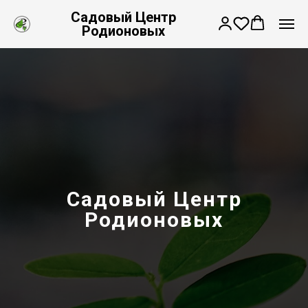
Садовый Центр
Родионовых
Садовый Центр
Родионовых