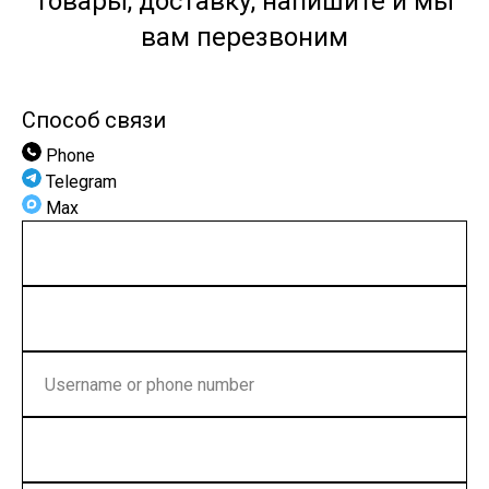
товары, доставку, напишите и мы
вам перезвоним
Способ связи
Phone
Telegram
Max